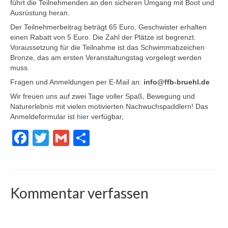
führt die Teilnehmenden an den sicheren Umgang mit Boot und
Ausrüstung heran.
Der Teilnehmerbeitrag beträgt 65 Euro, Geschwister erhalten
einen Rabatt von 5 Euro. Die Zahl der Plätze ist begrenzt.
Voraussetzung für die Teilnahme ist das Schwimmabzeichen
Bronze, das am ersten Veranstaltungstag vorgelegt werden
muss.
Fragen und Anmeldungen per E‑Mail an:
info@ffb-bruehl.de
Wir freuen uns auf zwei Tage voller Spaß, Bewegung und
Naturerlebnis mit vielen motivierten Nachwuchspaddlern! Das
Anmeldeformular ist
hier
verfügbar,
Facebook
Twitter
Gmail
Teilen
Kommentar verfassen