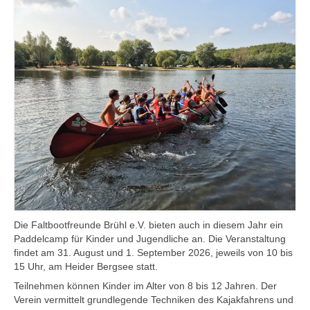
Downloads
Die Faltbootfreunde Brühl e.V. bieten auch in diesem Jahr ein
Paddelcamp für Kinder und Jugendliche an. Die Veranstaltung
findet am 31. August und 1. September 2026, jeweils von 10 bis
15 Uhr, am Heider Bergsee statt.
Teilnehmen können Kinder im Alter von 8 bis 12 Jahren. Der
Verein vermittelt grundlegende Techniken des Kajakfahrens und