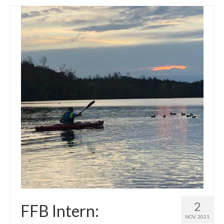
Downloads
2
FFB Intern:
NOV. 2021