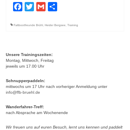
Facebook
Twitter
Gmail
Teilen
Faltbootfreunde Brühl
,
Heider Bergsee
,
Training
Unsere Trainingszeiten:
Montag, Mittwoch, Freitag
jeweils um 17.00 Uhr
Schnupperpaddeln:
mittwochs um 17 Uhr nach vorheriger Anmeldung unter
info@ffb-bruehl.de
Wanderfahrer-Treff:
nach Absprache am Wochenende
Wir freuen uns auf euren Besuch, lernt uns kennen und paddelt