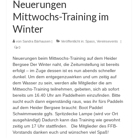
Neuerungen
Mittwochs-Training im
Winter
von
Sandra Bärhausen
|
Veröffentlicht in:
Spass
,
Vereinsevents
|
0
Neuerungen beim Mittwochs-Training auf dem Heider
Bergsee Der Winter naht, die Zeitumstellung ist bereits
erfolgt – im Zuge dessen ist es nun abends schneller
dunkel. Um dem entgegenzuwirken und um zeitig auf
dem Wasser zu sein, werden alle Mitglieder die am
Mittwochs-Training teilnehmen, gebeten, sich ab sofort
bereits um 16.40 Uhr am Paddelheim einzufinden. Bitte
sucht euch dann eigenständig raus, was ihr fürs Paddeln
auf dem Heider Bergsee braucht: Boot Paddel
Schwimmweste ggfs. Spritzdecke Lampe (wird vor Ort
ausgehändigt) Dadurch kann das Training wie gewohnt
zeitig um 17 Uhr stattfinden. Die Mitglieder des FFB-
Vorstands danken euch und wünschen viel Spaß!