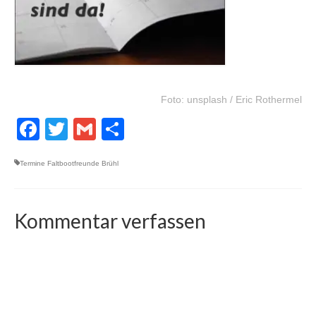
Foto: unsplash / Eric Rothermel
Facebook
Twitter
Gmail
Teilen
Termine Faltbootfreunde Brühl
Kommentar verfassen