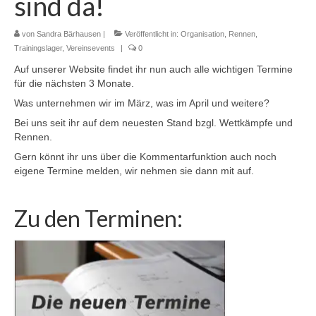
sind da!
Downloads
von
Sandra Bärhausen
|
Veröffentlicht in:
Organisation
,
Rennen
,
Trainingslager
,
Vereinsevents
|
0
Auf unserer Website findet ihr nun auch alle wichtigen Termine
für die nächsten 3 Monate.
Was unternehmen wir im März, was im April und weitere?
Bei uns seit ihr auf dem neuesten Stand bzgl. Wettkämpfe und
Rennen.
Gern könnt ihr uns über die Kommentarfunktion auch noch
eigene Termine melden, wir nehmen sie dann mit auf.
Zu den Terminen: