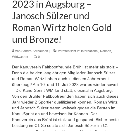
2023 in Augsburg –
Janosch Sülzer und
Roman Wirtz holen Gold
und Bronze!
von
Sandra Bärhausen
|
Veröffentlicht in:
International
,
Rennen
,
Wildwasser
|
0
Der Kanuverein Faltbootfreunde Brühl ist mehr als stolz –
Denn die beiden langjährigen Mitglieder Janosch Sülzer
und Roman Wirtz haben auch in diesem Jahr erneut
überzeugt! Am 10. und 11. Juli 2023 war es wieder soweit
– Die Kanu-Sprint-WM fand statt, diesmal in Augsburg.
Von den Brühler Faltbootreunden haben sich auch dieses
Jahr wieder 2 Sportler qualifizieren können. Roman Wirtz
und Janosch Sülzer treten weltweit gegen die Besten im
Kanu-Sprint an und beweisen ihr Können. Der
Kanuverein aus Brühl ist stolz und gespannt. Bisher beste
Leistung im C1 So setzte sich Janosch Sülzer im C1