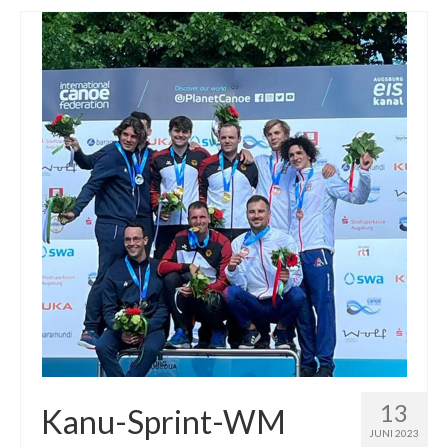
Downloads
13
Kanu-Sprint-WM
JUNI 2023