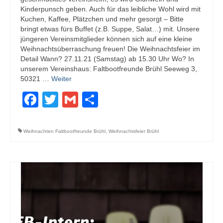
Kinderpunsch geben. Auch für das leibliche Wohl wird mit
Kuchen, Kaffee, Plätzchen und mehr gesorgt – Bitte
bringt etwas fürs Buffet (z.B. Suppe, Salat…) mit. Unsere
jüngeren Vereinsmitglieder können sich auf eine kleine
Weihnachtsüberraschung freuen! Die Weihnachtsfeier im
Detail Wann? 27.11.21 (Samstag) ab 15.30 Uhr Wo? In
unserem Vereinshaus: Faltbootfreunde Brühl Seeweg 3,
50321 …
Weiter
Facebook
Twitter
Gmail
Teilen
Weihnachten Faltbootfreunde Brühl
,
Weihnachtsfeier Brühl