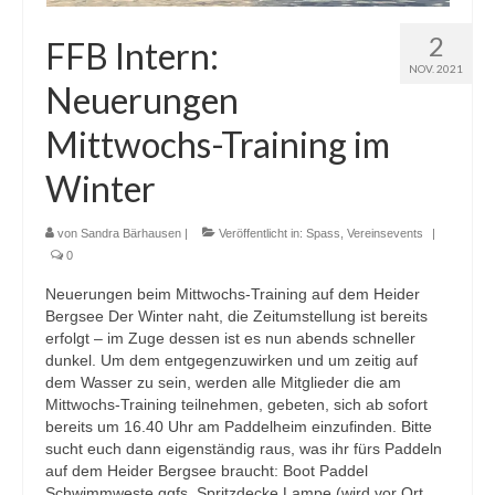
2
FFB Intern:
NOV. 2021
Neuerungen
Mittwochs-Training im
Winter
von
Sandra Bärhausen
|
Veröffentlicht in:
Spass
,
Vereinsevents
|
0
Neuerungen beim Mittwochs-Training auf dem Heider
Bergsee Der Winter naht, die Zeitumstellung ist bereits
erfolgt – im Zuge dessen ist es nun abends schneller
dunkel. Um dem entgegenzuwirken und um zeitig auf
dem Wasser zu sein, werden alle Mitglieder die am
Mittwochs-Training teilnehmen, gebeten, sich ab sofort
bereits um 16.40 Uhr am Paddelheim einzufinden. Bitte
sucht euch dann eigenständig raus, was ihr fürs Paddeln
auf dem Heider Bergsee braucht: Boot Paddel
Schwimmweste ggfs. Spritzdecke Lampe (wird vor Ort