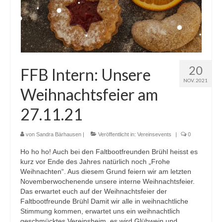
20
FFB Intern: Unsere
NOV. 2021
Weihnachtsfeier am
27.11.21
von
Sandra Bärhausen
|
Veröffentlicht in:
Vereinsevents
|
0
Ho ho ho! Auch bei den Faltbootfreunden Brühl heisst es
kurz vor Ende des Jahres natürlich noch „Frohe
Weihnachten“. Aus diesem Grund feiern wir am letzten
Novemberwochenende unsere interne Weihnachtsfeier.
Das erwartet euch auf der Weihnachtsfeier der
Faltbootfreunde Brühl Damit wir alle in weihnachtliche
Stimmung kommen, erwartet uns ein weihnachtlich
geschmücktes Vereinsheim, es wird Glühwein und