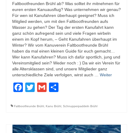
Faltbootfreunden Brühl ab? Was solltet ihr mitnehmen für
euren ersten Kanuausflug? Was unternehmen wir genau?
Für wen ist Kanufahren überhaupt geeignet? Muss ich
Mitglied werden, um mit den Faltbootfreunden aufs
Wasser zu gehen? Der Tag der ersten Kanufahrt kann
ganz schön aufregend sein und viele Fragen wirbeln
einem im Kopf herum, – Geht Kanufahren überhaupt im
Winter? Wir vom Kanuverein Faltbootfreunde Brühl
haben da mal einen kleinen Guide für euch gemacht…
Wer kann Kanufahren? Muss ich dafür sportlich, jung und
Vereinsmitglied sein? Weder noch : ) Da wir ein Verein für
alle Altersklassen sind, und unsere Mitglieder ganz
unterschiedliche Ziele verfolgen, wirst auch …
Weiter
Facebook
Twitter
Gmail
Teilen
Faltbootfreunde Brühl
,
Kanu Brühl
,
Schnupperpaddeln Brühl