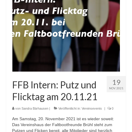
19
FFB Intern: Putz und
NOV. 2021
Flicktag am 20.11.21
von
Sandra Bärhausen
|
Veröffentlicht in:
Vereinsevents
|
0
Am Samstag, 20. November 2021 ist es wieder soweit:
Das Vereinshaus der Faltbootfreunde Brühl steht zum
Putzen und Flicken bereit, alle Mitglieder sind herzlich