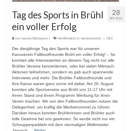
28
Tag des Sports in Brühl
SEP. 2023
ein voller Erfolg
von
Sandra Bärhausen
|
Veröffentlicht in:
Vereinsevents
|
0
Der diesjährige Tag des Sports war für unseren
Kanuverein Faltbootfreunde Brühl ein voller Erfolg! – So
konnten alle Interessierten an diesem Tag nicht nur alle
Brühler Vereine kennenlernen, oder bei vielen Mitmach-
Aktionen teilnehmen, sondern es gab auch spannende
Interviews und mehr. Die Brühler Faltbootfreunde und
ihre Kanus waren ganz vorne mit dabei. Am 26. August
konnten alle Sportvereine aus Brühl von 11-17 Uhr mit
ihrem Stand und ihrem Programm Werbung für ihren
Verein machen. Wir von den Faltbootfreunden nutzen die
Gelegenheit, um kräftig die Werbetrommel zu rühren.
Darüber hinaus konnten Brühlerinnen und Brühler auch
tolle Gewinne bei uns gewinnen. So wurde nicht nur ein
Schnupperpaddeln mit dem viermaligen Weltmeister
Janosch …
Weiter