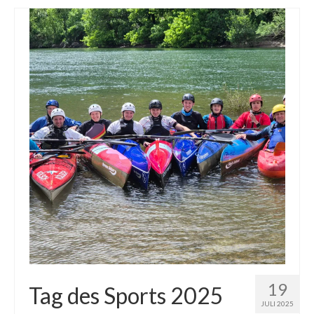
Downloads
19
Tag des Sports 2025
JULI 2025