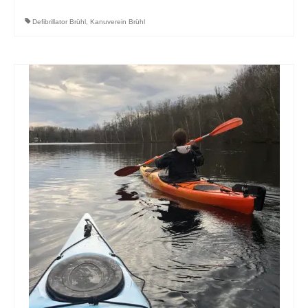
Defibrillator Brühl
,
Kanuverein Brühl