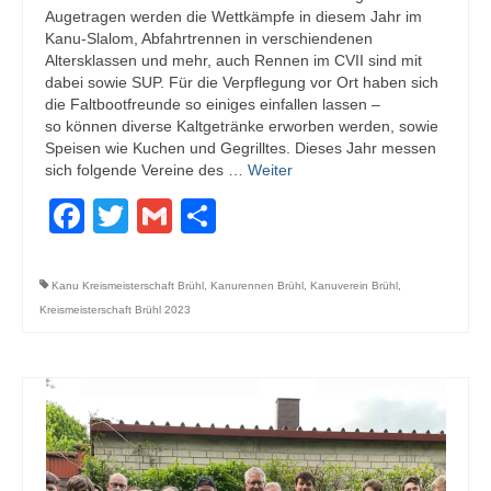
Augetragen werden die Wettkämpfe in diesem Jahr im
Kanu-Slalom, Abfahrtrennen in verschiendenen
Altersklassen und mehr, auch Rennen im CVII sind mit
dabei sowie SUP. Für die Verpflegung vor Ort haben sich
die Faltbootfreunde so einiges einfallen lassen –
so können diverse Kaltgetränke erworben werden, sowie
Speisen wie Kuchen und Gegrilltes. Dieses Jahr messen
sich folgende Vereine des …
Weiter
Facebook
Twitter
Gmail
Teilen
Kanu Kreismeisterschaft Brühl
,
Kanurennen Brühl
,
Kanuverein Brühl
,
Kreismeisterschaft Brühl 2023