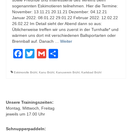
sowie Freunde und Interessierte des Vereins beim
sogenannten Eskimotieren teilnehmen. Hier die Termine:
November: 13.11.21 20.11.21 Dezember: 04.12.21
Januar 2022: 08.01.22 29.01.22 Februar 2022: 12.02.22
26.02.22 Im Detail sieht der Abend dann so aus:
Üblicherweise treffen wir uns zuerst in der Turnhalle* und
wärmen uns dort mit verschiedenen Ballsportarten oder
Brennball auf. Danach …
Weiter
Facebook
Twitter
Gmail
Teilen
Eskimorolle Brühl
,
Kanu Brühl
,
Kanuverein Brühl
,
Karlsbad Brühl
Unsere Trainingszeiten:
Montag, Mittwoch, Freitag
jeweils um 17.00 Uhr
Schnupperpaddeln: