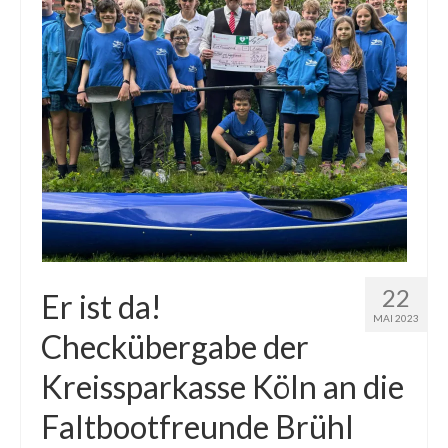
22
Er ist da!
MAI 2023
Checkübergabe der
Kreissparkasse Köln an die
Faltbootfreunde Brühl