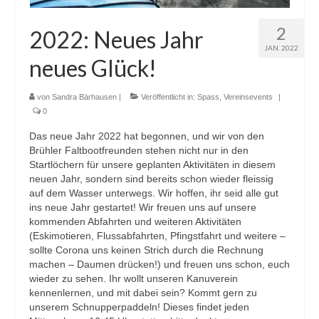
2
2022: Neues Jahr
JAN. 2022
neues Glück!
von
Sandra Bärhausen
|
Veröffentlicht in:
Spass
,
Vereinsevents
|
0
Das neue Jahr 2022 hat begonnen, und wir von den
Brühler Faltbootfreunden stehen nicht nur in den
Startlöchern für unsere geplanten Aktivitäten in diesem
neuen Jahr, sondern sind bereits schon wieder fleissig
auf dem Wasser unterwegs. Wir hoffen, ihr seid alle gut
ins neue Jahr gestartet! Wir freuen uns auf unsere
kommenden Abfahrten und weiteren Aktivitäten
(Eskimotieren, Flussabfahrten, Pfingstfahrt und weitere –
sollte Corona uns keinen Strich durch die Rechnung
machen – Daumen drücken!) und freuen uns schon, euch
wieder zu sehen. Ihr wollt unseren Kanuverein
kennenlernen, und mit dabei sein? Kommt gern zu
unserem Schnupperpaddeln! Dieses findet jeden