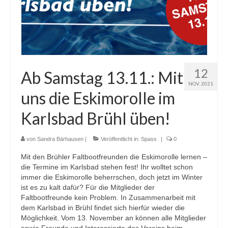
12
Ab Samstag 13.11.: Mit
NOV. 2021
uns die Eskimorolle im
Karlsbad Brühl üben!
von
Sandra Bärhausen
|
Veröffentlicht in:
Spass
|
0
Mit den Brühler Faltbootfreunden die Eskimorolle lernen –
die Termine im Karlsbad stehen fest! Ihr wolltet schon
immer die Eskimorolle beherrschen, doch jetzt im Winter
ist es zu kalt dafür? Für die Mitglieder der
Faltbootfreunde kein Problem. In Zusammenarbeit mit
dem Karlsbad in Brühl findet sich hierfür wieder die
Möglichkeit. Vom 13. November an können alle Mitglieder