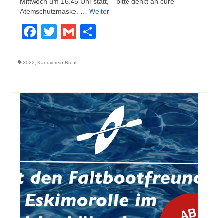
Mittwoch um 16.45 Uhr statt, – bitte denkt an eure
Atemschutzmaske. …
Weiter
Facebook
Twitter
Gmail
Teilen
2022
,
Kanuverein Brühl